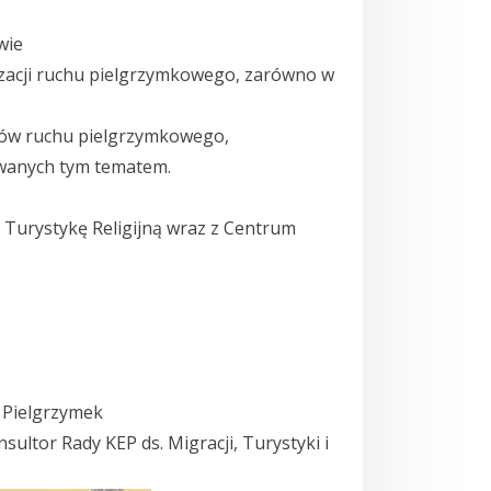
wie
izacji ruchu pielgrzymkowego, zarówno w
orów ruchu pielgrzymkowego,
owanych tym tematem.
ą Turystykę Religijną wraz z Centrum
i Pielgrzymek
ultor Rady KEP ds. Migracji, Turystyki i