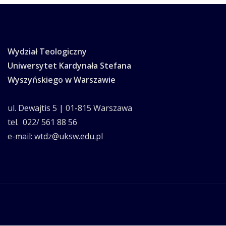
Wydział Teologiczny
Uniwersytet Kardynała Stefana
Wyszyńskiego w Warszawie
ul. Dewajtis 5 | 01-815 Warszawa
tel. 022/ 561 88 56
e-mail: wtdz@uksw.edu.pl