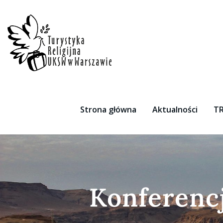
Skip
to
content
Strona główna
Aktualności
TR
Konferencj