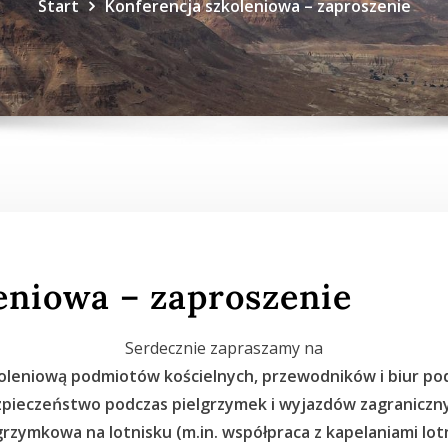
Start
Konferencja szkoleniowa – zaproszenie
eniowa – zaproszenie
Serdecznie zapraszamy na
oleniową podmiotów kościelnych, przewodników i biur pod
pieczeństwo podczas pielgrzymek i wyjazdów zagraniczn
grzymkowa na lotnisku (m.in. współpraca z kapelaniami lot