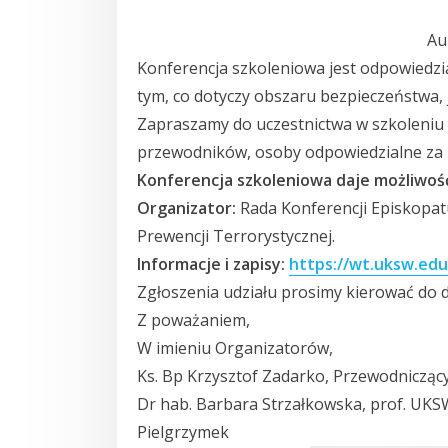
Au
Konferencja szkoleniowa jest odpowiedzi
tym, co dotyczy obszaru bezpieczeństwa, 
Zapraszamy do uczestnictwa w szkoleniu 
przewodników, osoby odpowiedzialne za 
Konferencja szkoleniowa daje możliwość
Organizator:
Rada Konferencji Episkopatu
Prewencji Terrorystycznej.
Informacje i zapisy:
https://wt.uksw.edu
Zgłoszenia udziału prosimy kierować do dn
Z poważaniem,
W imieniu Organizatorów,
Ks. Bp Krzysztof Zadarko, Przewodniczący 
Dr hab. Barbara Strzałkowska, prof. UKSW,
Pielgrzymek