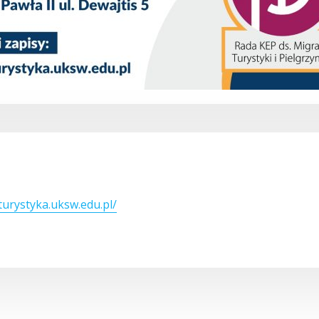
/turystyka.uksw.edu.pl/