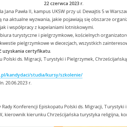
22 czerwca 2023 r
.
la Jana Pawła II, kampus UKSW przy ul. Dewajtis 5 w Warsza
ą na aktualne wyzwania, jakie pojawiają się obszarze organ
jak i współpracy z kapelaniami lotniskowymi.
biura turystyczne i pielgrzymkowe, kościelnych organizat
kwestie pielgrzymkowe w diecezjach, wszystkich zainteres
 uzyskania certyfikatu
.
 Polski ds. Migracji, Turystyki i Pielgrzymek, Chrześcijańsk
.pl/kandydaci/studia/kursy/szkolenie/
. 20.06.2023 r.
Rady Konferencji Episkopatu Polski ds. Migracji, Turystyki 
 kierownik kierunku Chrześcijańska turystyka religijna, kons