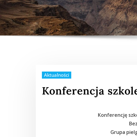
Aktualności
Konferencja szkol
Konferencję szk
Bez
Grupa piel