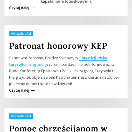
kapelaniami lotniskowymi).
Czytaj dalej
Aktualności
Patronat honorowy KEP
Szanowni Państwo, Drodzy Sympatycy
Chrześcijańska
turystyka religijna
, jest nam bardzo miło poinformować, iż
Rada Konferencji Episkopatu Polski ds. Migracji, Turystyki i
Pielgrzymek objęła swoim Patronatem nasz kierunek studiów.
Jesteśmy dumni i bardzo wdzięczni!
Czytaj dalej
Aktualności
Pomoc chrześcijanom w