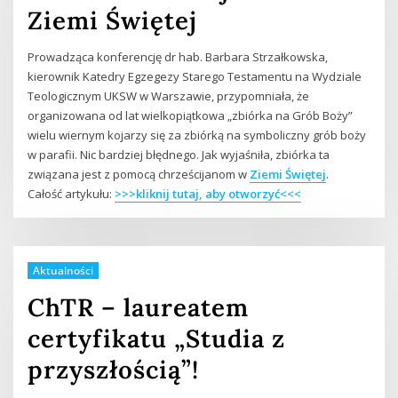
Ziemi Świętej
Prowadząca konferencję dr hab. Barbara Strzałkowska,
kierownik Katedry Egzegezy Starego Testamentu na Wydziale
Teologicznym UKSW w Warszawie, przypomniała, że
organizowana od lat wielkopiątkowa „zbiórka na Grób Boży”
wielu wiernym kojarzy się za zbiórką na symboliczny grób boży
w parafii. Nic bardziej błędnego. Jak wyjaśniła, zbiórka ta
związana jest z pomocą chrześcijanom w
Ziemi Świętej
.
Całość artykułu:
>>>kliknij tutaj, aby otworzyć<<<
Aktualności
ChTR – laureatem
certyfikatu „Studia z
przyszłością”!