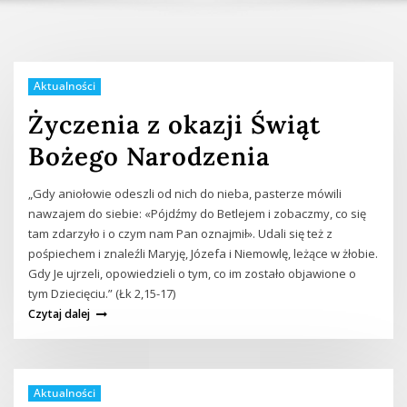
Aktualności
Życzenia z okazji Świąt
Bożego Narodzenia
„Gdy aniołowie odeszli od nich do nieba, pasterze mówili
nawzajem do siebie: «Pójdźmy do Betlejem i zobaczmy, co się
tam zdarzyło i o czym nam Pan oznajmił». Udali się też z
pośpiechem i znaleźli Maryję, Józefa i Niemowlę, leżące w żłobie.
Gdy Je ujrzeli, opowiedzieli o tym, co im zostało objawione o
tym Dziecięciu.” (Łk 2,15-17)
Czytaj dalej
Aktualności