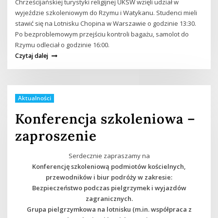
Chrześcijańskiej turystyki religijnej UKSW wzięli udział w
wyjeździe szkoleniowym do Rzymu i Watykanu. Studenci mieli
stawić się na Lotnisku Chopina w Warszawie o godzinie 13:30.
Po bezproblemowym przejściu kontroli bagażu, samolot do
Rzymu odleciał o godzinie 16:00.
Czytaj dalej
Aktualności
Konferencja szkoleniowa –
zaproszenie
Serdecznie zapraszamy na
Konferencję szkoleniową podmiotów kościelnych,
przewodników i biur podróży w zakresie:
Bezpieczeństwo podczas pielgrzymek i wyjazdów
zagranicznych.
Grupa pielgrzymkowa na lotnisku (m.in. współpraca z