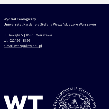
Wydział Teologiczny
Uniwersytet Kardynała Stefana Wyszyńskiego w Warszawie
ul. Dewajtis 5 | 01-815 Warszawa
tel. 022/ 561 88 56
e-mail: wtdz@uksw.edu.pl