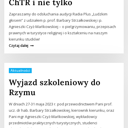
ChTR i nie tylko
Zapraszamy do odsłuchania audycji Radia Plus „Ludzkim
głosem” z udziałem p. prof. Barbary Strzałkowskiej i p.
Agnieszki Czyż-Mańkowskiej – o pielgrzymowaniu, przepisach
prawnych w turystyce religijnej i o kształceniu na naszym
kierunku studiów!
Czytaj dalej
Aktualności
Wyjazd szkoleniowy do
Rzymu
W dniach 27-31 maja 2023 r. pod przewodnictwem Pani prof.
ucz. dr hab. Barbary Strzałkowskiej, kierownik kierunku, oraz
Pani mgr Agnieszki Czyż-Mańkowskiej, wykładowcy
przedmiotów praktycznych turystycznych, studenci