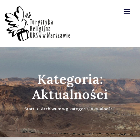
Skip
to
content
Kategoria:
Aktualności
Start
Archiwum wg kategorii "Aktualności"